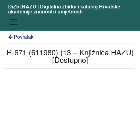
DiZbi.HAZU | Digitalna zbirka i katalog Hrvatske
akademije znanosti i umjetnosti
Povratak
R-671 (611980) (13 – Knjižnica HAZU)
[Dostupno]