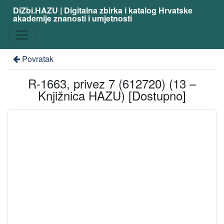
DiZbi.HAZU | Digitalna zbirka i katalog Hrvatske
akademije znanosti i umjetnosti
Povratak
R-1663, privez 7 (612720) (13 –
Knjižnica HAZU) [Dostupno]