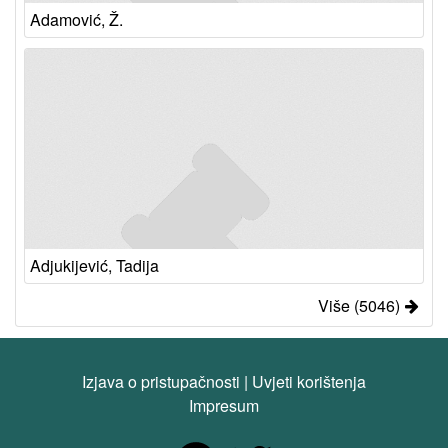
Adamović, Ž.
Adjukijević, Tadija
Više (5046)
Izjava o pristupačnosti
|
Uvjeti korištenja
Impresum