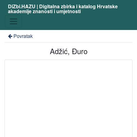
DiZbi.HAZU | Digitalna zbirka i katalog Hrvatske
akademije znanosti i umjetnosti
Povratak
Adžić, Đuro