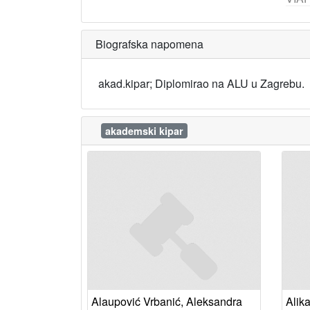
Biografska napomena
akad.kipar; Diplomirao na ALU u Zagrebu.
akademski kipar
Alaupović Vrbanić, Aleksandra
Alika