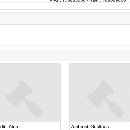
dić, Aida
Ambrosi, Gustinus