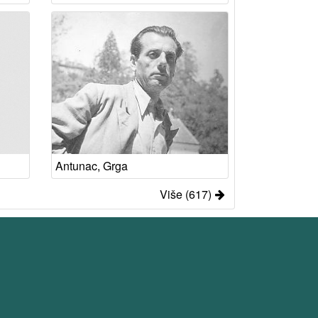
Antunac, Grga
Više (617)