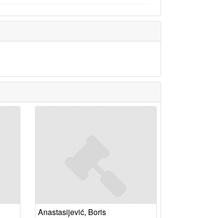
Anastasijević, Boris