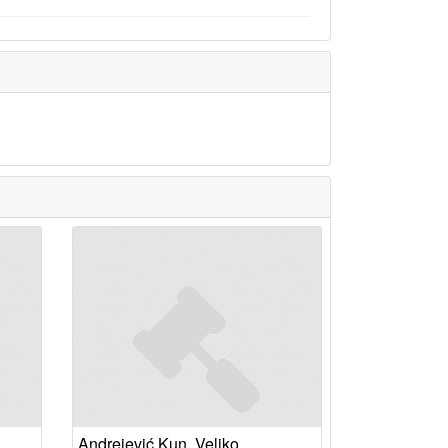
Andrejević Kun, Veljko