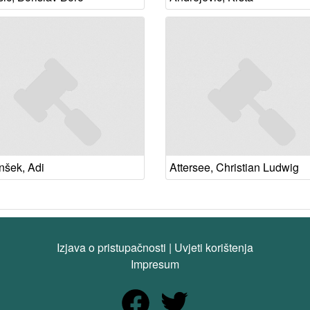
nšek, Adi
Attersee, Christian Ludwig
Izjava o pristupačnosti
|
Uvjeti korištenja
Impresum