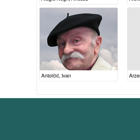
Antolčić, Ivan
Arze