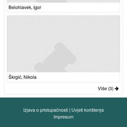
Belohlavek, Igor
Škrgić, Nikola
Više (3)
Izjava o pristupačnosti
|
Uvjeti korištenja
Impresum