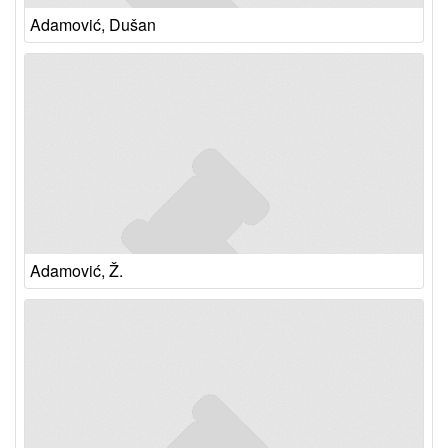
Adamović, Dušan
Adamović, Ž.