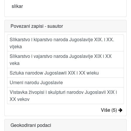
slikar
Povezani zapisi - suautor
Slikarstvo i kiparstvo naroda Jugoslavije XIX. i XX.
vijeka
Slikarstvo i vajarstvo naroda Jugoslavije XIX i XX
veka
Sztuka narodow Jugoslawii XIX i XX wieku
Umeni narodu Jugoslavie
Vistavka živopisi i skulpturi narodov Jugoslavii XIX i
XX vekov
Više (5)
Geokodirani podaci