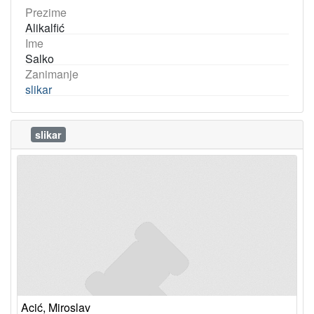
Prezime
Alikalfić
Ime
Salko
Zanimanje
slikar
slikar
Acić, Miroslav