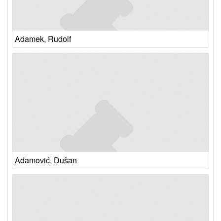
Adamek, Rudolf
Adamović, Dušan