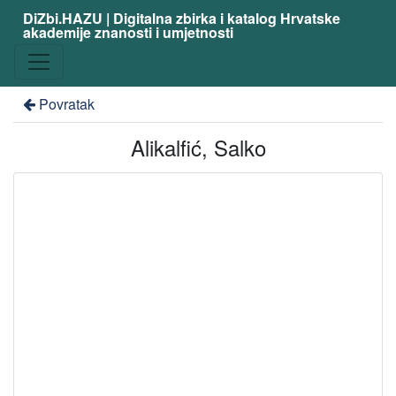
DiZbi.HAZU | Digitalna zbirka i katalog Hrvatske
akademije znanosti i umjetnosti
Povratak
Alikalfić, Salko