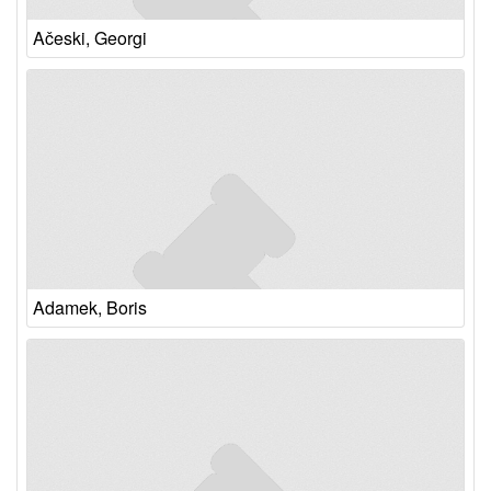
Ačeski, Georgi
Adamek, Boris