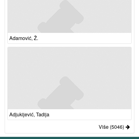
Adamović, Ž.
Adjukijević, Tadija
Više (5046)