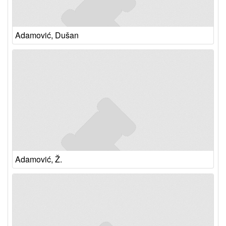
Adamović, Dušan
Adamović, Ž.