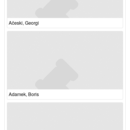
Ačeski, Georgi
Adamek, Boris