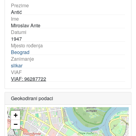
Prezime
Antić
Ime
Miroslav Ante
Datumi
1947
Mjesto rođenja
Beograd
Zanimanje
slikar
VIAF
VIAF: 96287722
Geokodirani podaci
+
−