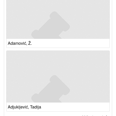
Adamović, Ž.
Adjukijević, Tadija