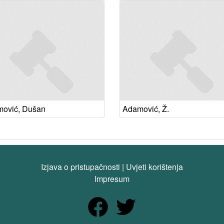
ović, Dušan
Adamović, Ž.
Izjava o pristupačnosti
|
Uvjeti korištenja
Impresum