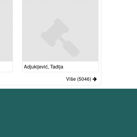
Adjukijević, Tadija
Više (5046)