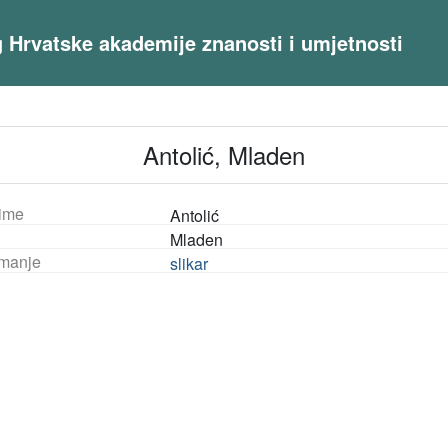
og Hrvatske akademije znanosti i umjetnosti
Antolić, Mladen
ime
Antolić
Mladen
manje
slikar