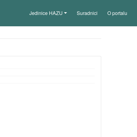
Jedinice HAZU
Suradnici
O portalu