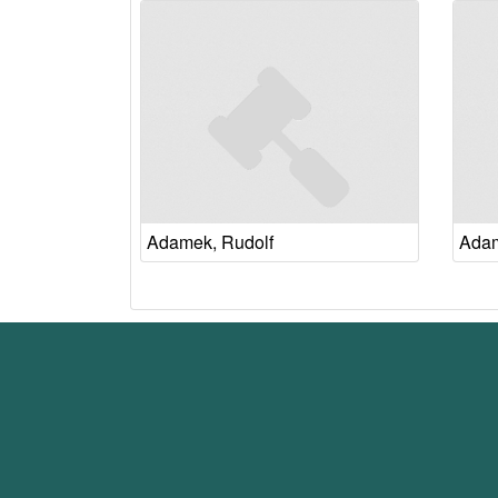
Adamek, Rudolf
Adam