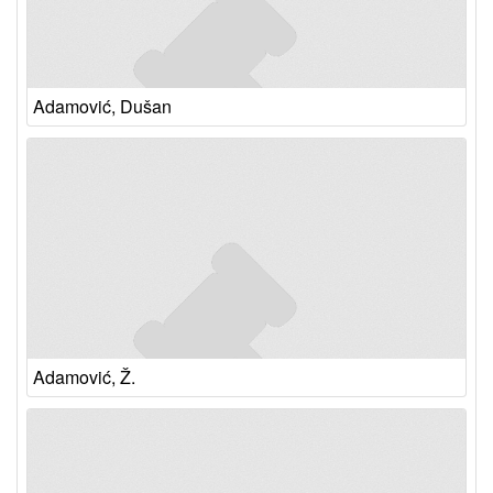
Adamović, Dušan
Adamović, Ž.