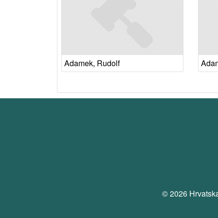
Adamek, Rudolf
Adam
© 2026 Hrvatska