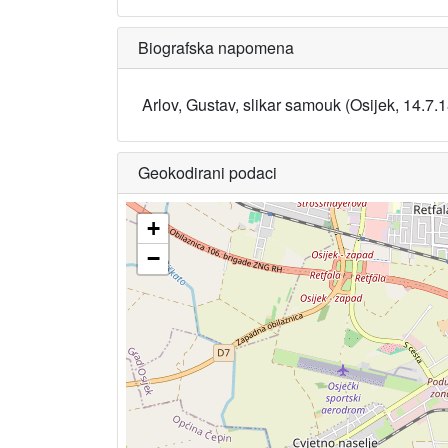
Biografska napomena
Arlov, Gustav, slikar samouk (Osijek, 14.7.1
Geokodirani podaci
+
−