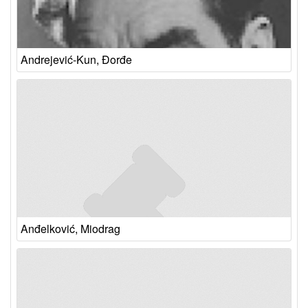
Andrejević-Kun, Đorđe
Anđelković, Miodrag