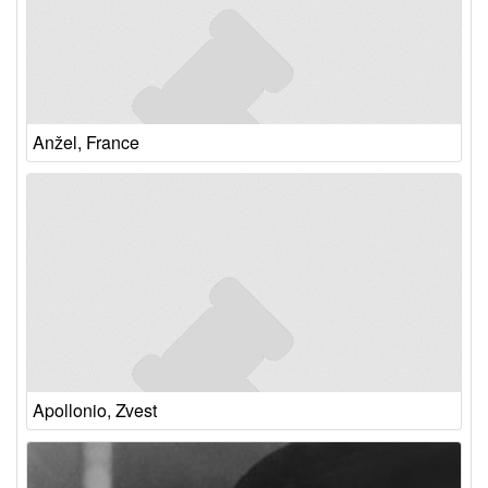
Anžel, France
Apollonio, Zvest