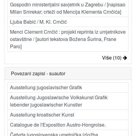
Gospodin ministerijalni savjetnik u Zagrebu / [napisao
Milan Smrekar; crteži od Mencija Klementa Crnčića]
Ljuba Babić / M. Kl. Crnčić
Menci Clement Crnčić : projekt reprinta iz umjetnikove
ostavštine / [autori tekstova Božena Šurina, Frane
Paro]
Više (10)
Povezani zapisi - suautor
Ausstellung jugoslavischer Grafik
Ausstellung Jugoslawische Volkskunst Grafik
lebender jugoslawischer Kunstler
Ausstellung kroatischer Kunst
Catalogue de l'Exposition Austro-Hongroise.
Četvrta jugoslovenska umetnička izložba