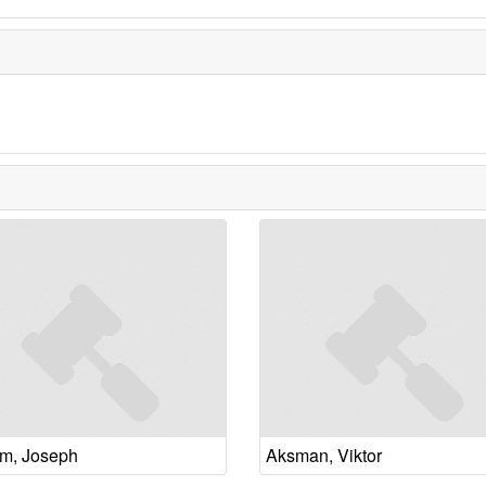
m, Joseph
Aksman, Viktor