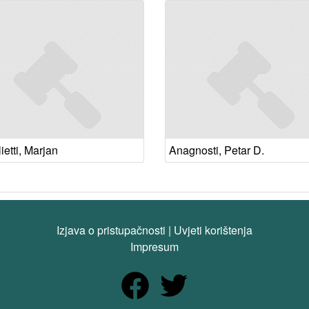
etti, Marjan
Anagnosti, Petar D.
Izjava o pristupačnosti
|
Uvjeti korištenja
Impresum