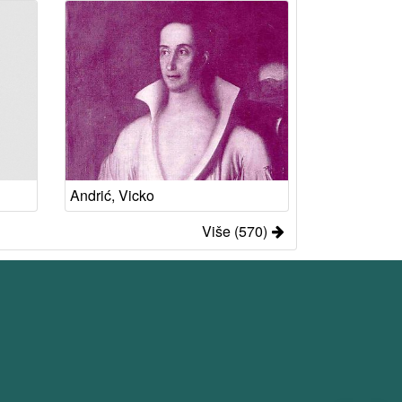
Andrić, Vicko
Više (570)