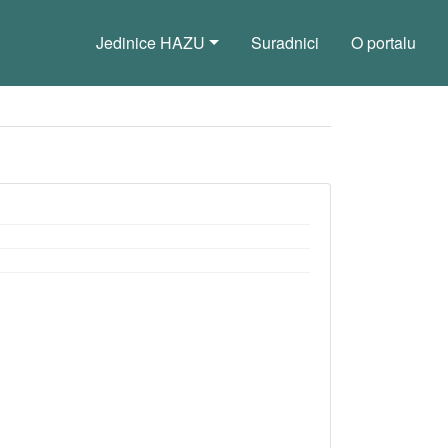
Jedinice HAZU
Suradnici
O portalu