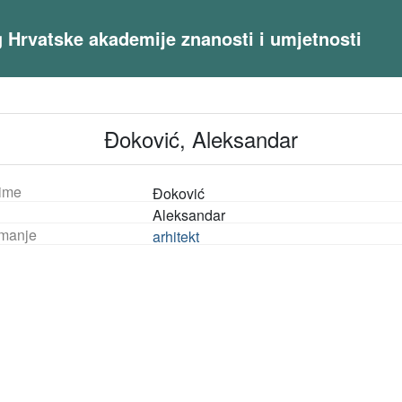
og Hrvatske akademije znanosti i umjetnosti
Đoković, Aleksandar
ime
Đoković
Aleksandar
manje
arhitekt