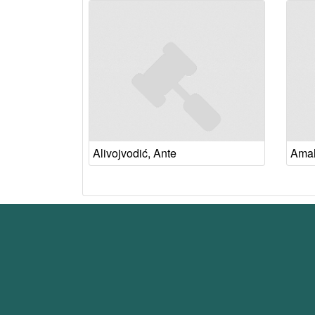
Alivojvodić, Ante
Amali