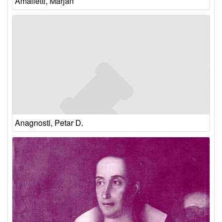
Amalietti, Marjan
Anagnosti, Petar D.