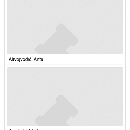
Alivojvodić, Ante