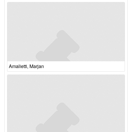
Amalietti, Marjan