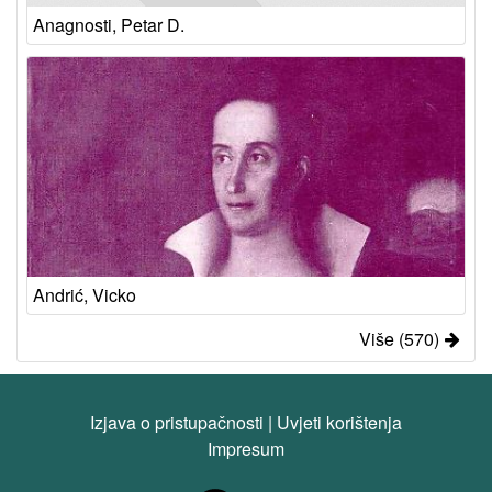
Anagnosti, Petar D.
Andrić, Vicko
Više (570)
Izjava o pristupačnosti
|
Uvjeti korištenja
Impresum