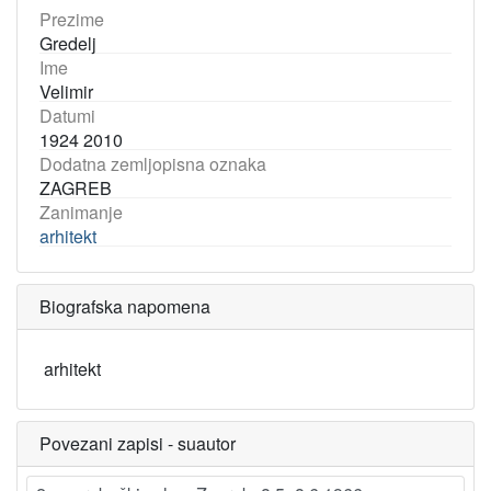
Prezime
Gredelj
Ime
Velimir
Datumi
1924 2010
Dodatna zemljopisna oznaka
ZAGREB
Zanimanje
arhitekt
Biografska napomena
arhitekt
Povezani zapisi - suautor