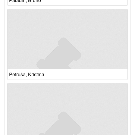
Paladin, Bruno
Petruša, Kristina