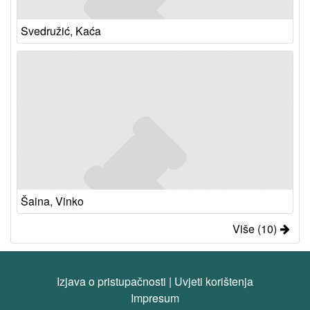
Svedružić, Kaća
Šaina, Vinko
Više (10)
Izjava o pristupačnosti
|
Uvjeti korištenja
Impresum