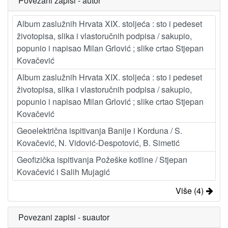
Povezani zapisi - autor
Album zaslužnih Hrvata XIX. stoljeća : sto i pedeset
životopisa, slika i vlastoručnih podpisa / sakupio,
popunio i napisao Milan Grlović ; slike crtao Stjepan
Kovačević
Album zaslužnih Hrvata XIX. stoljeća : sto i pedeset
životopisa, slika i vlastoručnih podpisa / sakupio,
popunio i napisao Milan Grlović ; slike crtao Stjepan
Kovačević
Geoelektrična ispitivanja Banije i Korduna / S.
Kovačević, N. Vidović-Despotović, B. Simetić
Geofizička ispitivanja Požeške kotline / Stjepan
Kovačević i Salih Mujagić
Više (4)
Povezani zapisi - suautor