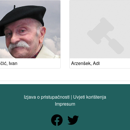
čić, Ivan
Arzenšek, Adi
Izjava o pristupačnosti
|
Uvjeti korištenja
Impresum