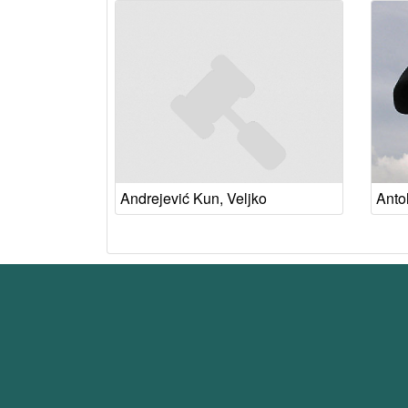
Andrejević Kun, Veljko
Antol