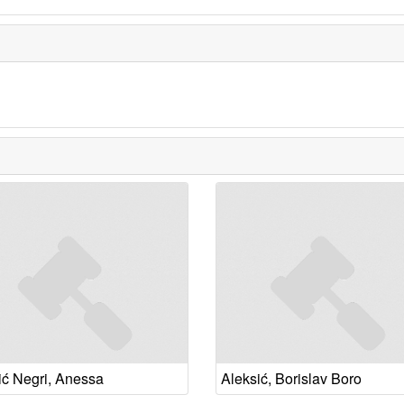
ić Negri, Anessa
Aleksić, Borislav Boro