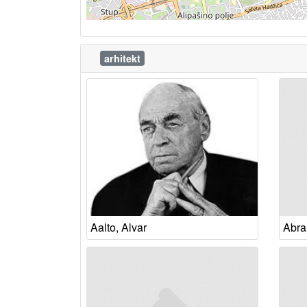
arhitekt
Aalto, Alvar
Abra