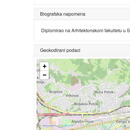
Biografska napomena
Diplomirao na Arhitektonskom fakultetu u 
Geokodirani podaci
+
−