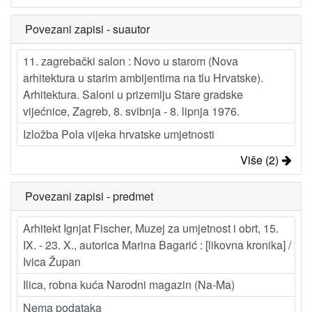
Povezani zapisi - suautor
11. zagrebački salon : Novo u starom (Nova
arhitektura u starim ambijentima na tlu Hrvatske).
Arhitektura. Saloni u prizemlju Stare gradske
vijećnice, Zagreb, 8. svibnja - 8. lipnja 1976.
Izložba Pola vijeka hrvatske umjetnosti
Više (2)
Povezani zapisi - predmet
Arhitekt Ignjat Fischer, Muzej za umjetnost i obrt, 15.
IX. - 23. X., autorica Marina Bagarić : [likovna kronika] /
Ivica Župan
Ilica, robna kuća Narodni magazin (Na-Ma)
Nema podataka