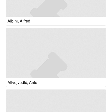
Albini, Alfred
Alivojvodić, Ante