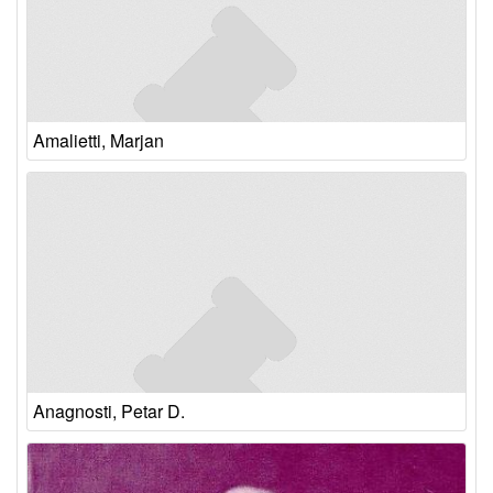
Amalietti, Marjan
Anagnosti, Petar D.