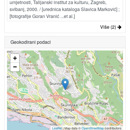
umjetnosti, Talijanski institut za kulturu, Zagreb,
svibanj, 2000. / [urednica kataloga Slavica Marković] ;
[fotografije Goran Vranić ...et al.]
Više (2)
Geokodirani podaci
+
−
Leaflet
| Map data ©
OpenStreetMap
contributors