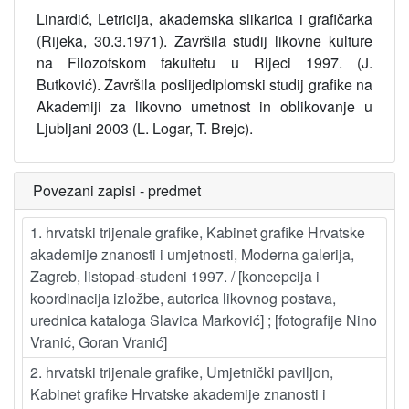
Linardić, Letricija, akademska slikarica i grafičarka
(Rijeka, 30.3.1971). Završila studij likovne kulture
na Filozofskom fakultetu u Rijeci 1997. (J.
Butković). Završila poslijediplomski studij grafike na
Akademiji za likovno umetnost in oblikovanje u
Ljubljani 2003 (L. Logar, T. Brejc).
Povezani zapisi - predmet
1. hrvatski trijenale grafike, Kabinet grafike Hrvatske
akademije znanosti i umjetnosti, Moderna galerija,
Zagreb, listopad-studeni 1997. / [koncepcija i
koordinacija izložbe, autorica likovnog postava,
urednica kataloga Slavica Marković] ; [fotografije Nino
Vranić, Goran Vranić]
2. hrvatski trijenale grafike, Umjetnički paviljon,
Kabinet grafike Hrvatske akademije znanosti i