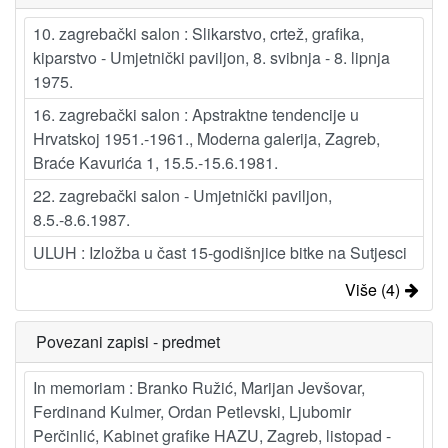
10. zagrebački salon : Slikarstvo, crtež, grafika,
kiparstvo - Umjetnički paviljon, 8. svibnja - 8. lipnja
1975.
16. zagrebački salon : Apstraktne tendencije u
Hrvatskoj 1951.-1961., Moderna galerija, Zagreb,
Braće Kavurića 1, 15.5.-15.6.1981.
22. zagrebački salon - Umjetnički paviljon,
8.5.-8.6.1987.
ULUH : Izložba u čast 15-godišnjice bitke na Sutjesci
Više (4)
Povezani zapisi - predmet
In memoriam : Branko Ružić, Marijan Jevšovar,
Ferdinand Kulmer, Ordan Petlevski, Ljubomir
Perčinlić, Kabinet grafike HAZU, Zagreb, listopad -