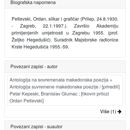
Biografska napomena
Petlevski, Ordan, slikar i grafičar (Prilep, 24.8.1930.
- Zagreb, 22.1.1997.). Završio Akademiju
primijenjenih umjetnosti u Zagrebu 1955. (prof.
Željko Hegedušić). Suradnik Majstorske radionice
Krste Hegedušića 1955.-59.
Povezani zapisi - autor
Antologija na sovremenata makedonska poezija =
Antologija suvremene makedonske poezije / [priredili]
Petar Kepeski, Branislav Glumac ; [likovni prilozi
Ordan Petlevski]
Više (1)
Povezani zapisi - suautor