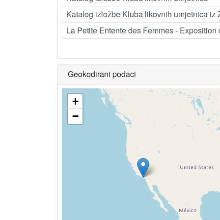
Katalog izložbe Kluba likovnih umjetnica iz
La Petite Entente des Femmes - Exposition d
Geokodirani podaci
+
−