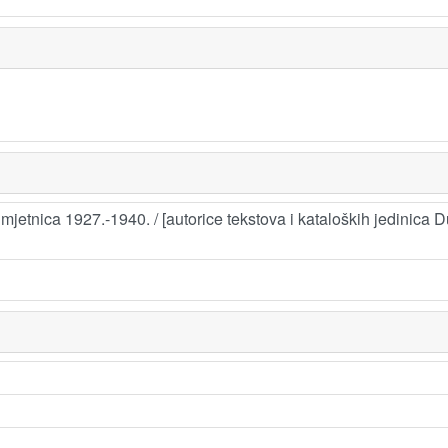
mjetnica 1927.-1940. / [autorice tekstova i kataloških jedinica Du