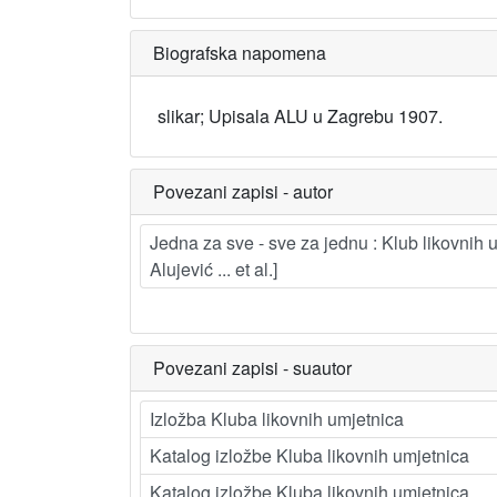
Biografska napomena
slikar; Upisala ALU u Zagrebu 1907.
Povezani zapisi - autor
Jedna za sve - sve za jednu : Klub likovnih u
Alujević ... et al.]
Povezani zapisi - suautor
Izložba Kluba likovnih umjetnica
Katalog izložbe Kluba likovnih umjetnica
Katalog izložbe Kluba likovnih umjetnica