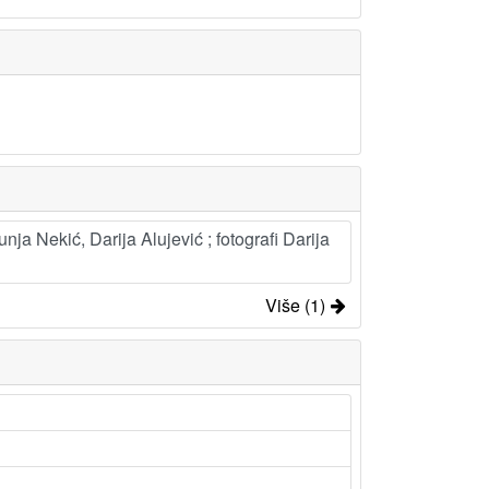
nja Nekić, Darija Alujević ; fotografi Darija
Više (1)