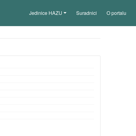
Jedinice HAZU
Suradnici
O portalu