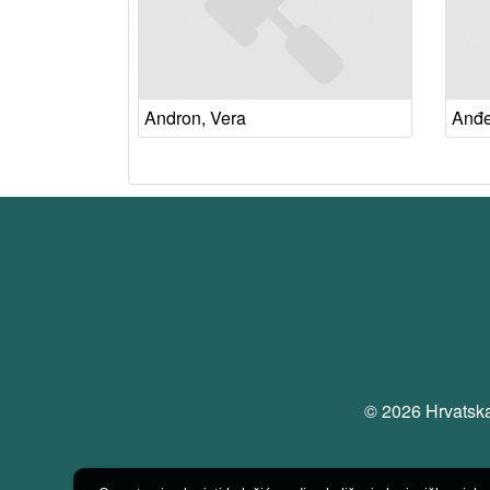
Andron, Vera
Anđe
© 2026 Hrvatska