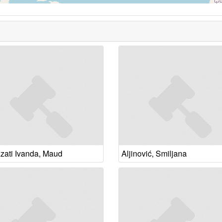
zzati Ivanda, Maud
Aljinović, Smiljana