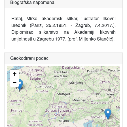
Biografska napomena
Rafaj, Mirko, akademski slikar, ilustrator, likovni
urednik (Pariz, 25.2.1951. - Zagreb, 7.4.2017.).
Diplomirao slikarstvo na Akademiji likovnih
umjetnosti u Zagrebu 1977. (prof. Miljenko Stančić).
Geokodirani podaci
+
−