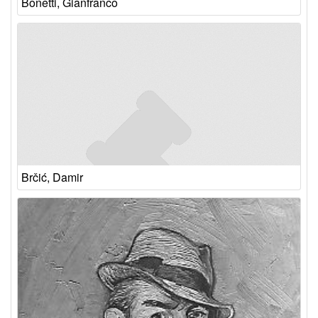
Bonetti, Gianfranco
Brčić, Damir