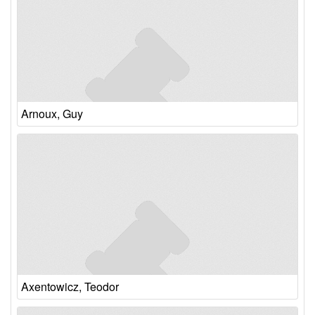
Arnoux, Guy
Axentowicz, Teodor