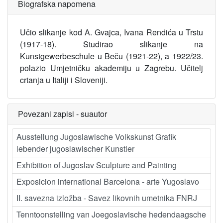
Biografska napomena
Učio slikanje kod A. Gvajca, Ivana Rendića u Trstu
(1917-18). Studirao slikanje na
Kunstgewerbeschule u Beču (1921-22), a 1922/23.
polazio Umjetničku akademiju u Zagrebu. Učitelj
crtanja u Italiji i Sloveniji.
Povezani zapisi - suautor
Ausstellung Jugoslawische Volkskunst Grafik
lebender jugoslawischer Kunstler
Exhibition of Jugoslav Sculpture and Painting
Exposicion international Barcelona - arte Yugoslavo
II. savezna izložba - Savez likovnih umetnika FNRJ
Tenntoonstelling van Joegoslavische hedendaagsche