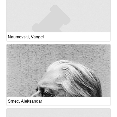
Naumovski, Vangel
Srnec, Aleksandar