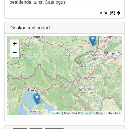
beeldende kunst Catalogus
Više (5)
Geokodirani podaci
+
−
Leaflet
| Map data ©
OpenStreetMap
contributors