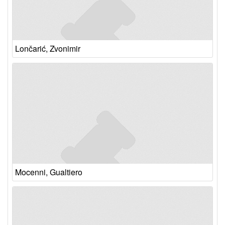
Lončarić, Zvonimir
Mocenni, Gualtiero