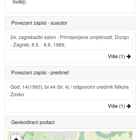
Šutej).
Povezani zapisi - suautor
24. zagrebački salon : Primijenjene umjetnosti; Dizajn
- Zagreb, 8.5. - 8.6. 1989,
Više (1)
Povezani zapisi - predmet
God. 14(1993), br.44 (br. 4) / odgovorni urednik Nikola
Zovko
Više (1)
Geokodirani podaci
+