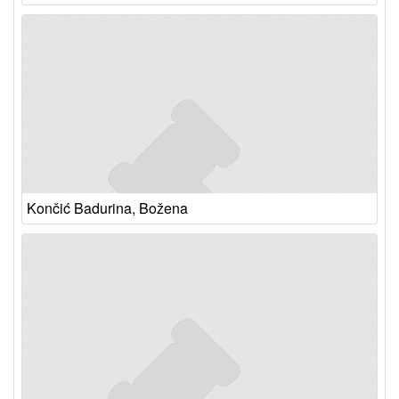
Končić Badurina, Božena