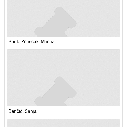
Banić Zrinšćak, Marina
Benčić, Sanja