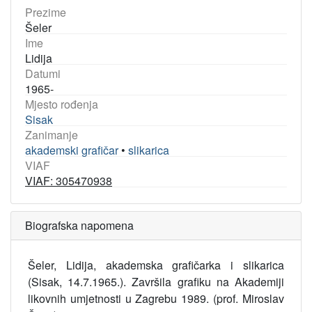
Prezime
Šeler
Ime
Lidija
Datumi
1965-
Mjesto rođenja
Sisak
Zanimanje
akademski grafičar
•
slikarica
VIAF
VIAF: 305470938
Biografska napomena
Šeler, Lidija, akademska grafičarka i slikarica
(Sisak, 14.7.1965.). Završila grafiku na Akademiji
likovnih umjetnosti u Zagrebu 1989. (prof. Miroslav