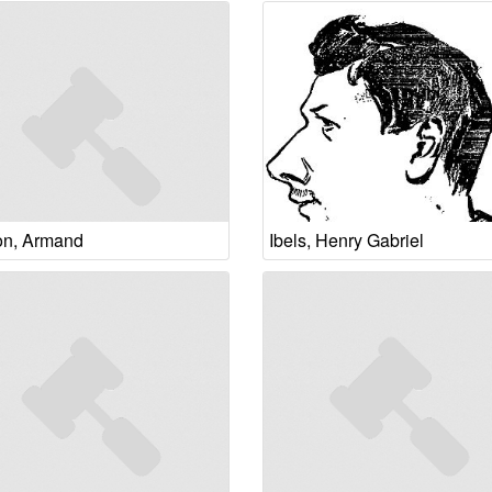
on, Armand
Ibels, Henry Gabriel