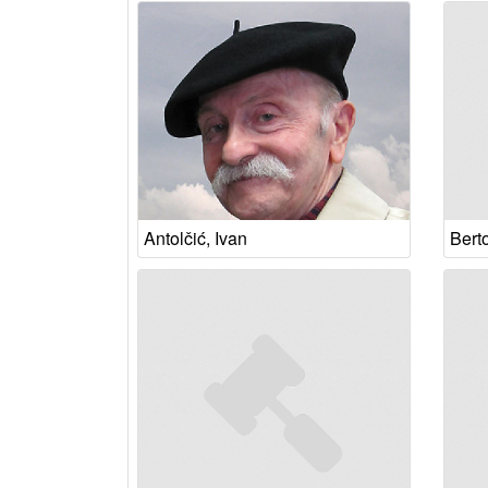
Antolčić, Ivan
Bert