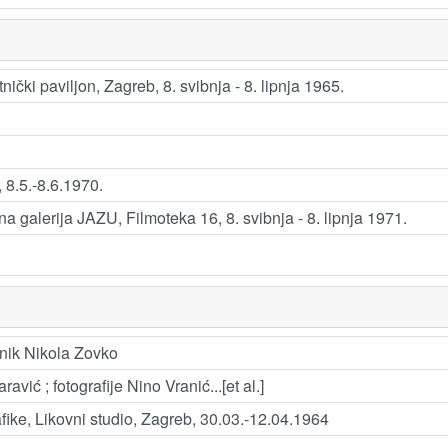
ički paviljon, Zagreb, 8. svibnja - 8. lipnja 1965.
 8.5.-8.6.1970.
a galerija JAZU, Filmoteka 16, 8. svibnja - 8. lipnja 1971.
dnik Nikola Zovko
avić ; fotografije Nino Vranić...[et al.]
afike, Likovni studio, Zagreb, 30.03.-12.04.1964