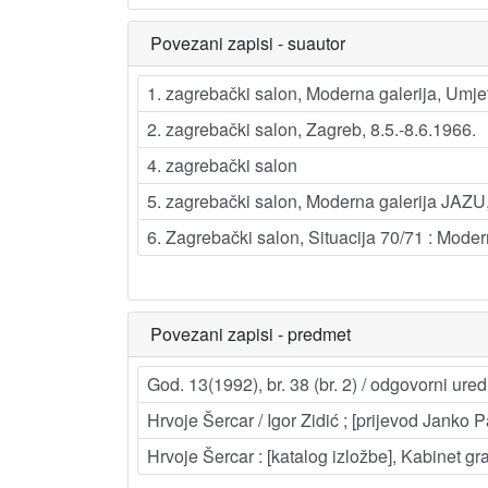
Povezani zapisi - suautor
1. zagrebački salon, Moderna galerija, Umjetn
2. zagrebački salon, Zagreb, 8.5.-8.6.1966.
4. zagrebački salon
5. zagrebački salon, Moderna galerija JAZU,
6. Zagrebački salon, Situacija 70/71 : Modern
Povezani zapisi - predmet
God. 13(1992), br. 38 (br. 2) / odgovorni ure
Hrvoje Šercar / Igor Zidić ; [prijevod Janko Par
Hrvoje Šercar : [katalog izložbe], Kabinet gr