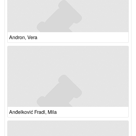
Andron, Vera
Anđelković Fradl, Mila