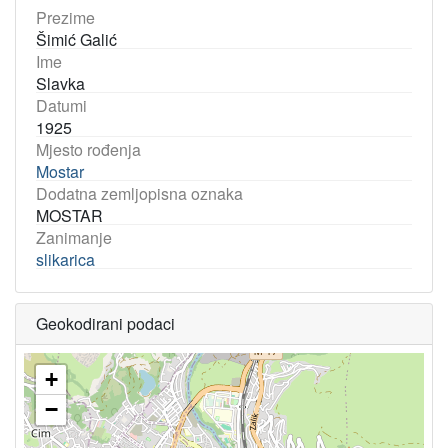
Prezime
Šimić Galić
Ime
Slavka
Datumi
1925
Mjesto rođenja
Mostar
Dodatna zemljopisna oznaka
MOSTAR
Zanimanje
slikarica
Geokodirani podaci
+
−