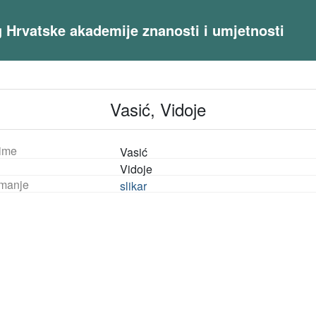
og Hrvatske akademije znanosti i umjetnosti
Vasić, Vidoje
ime
Vasić
Vidoje
manje
slikar