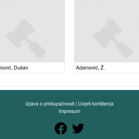
ović, Dušan
Adamović, Ž.
Izjava o pristupačnosti
|
Uvjeti korištenja
Impresum