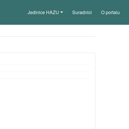
Jedinice HAZU
Suradnici
O portalu