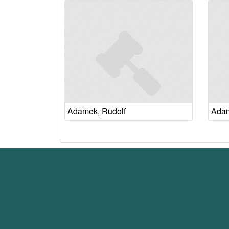
Adamek, Rudolf
Adam