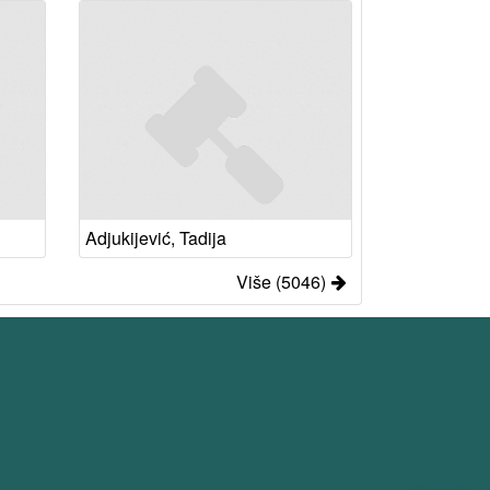
Adjukijević, Tadija
Više (5046)