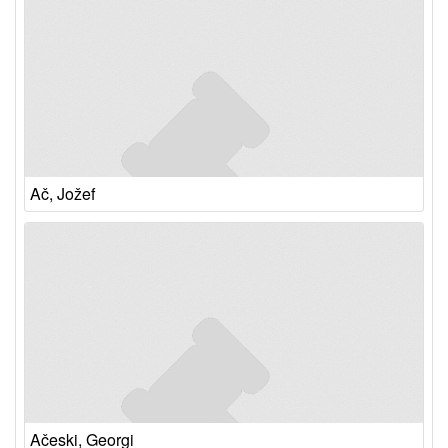
Ač, Jožef
Ačeski, Georgi