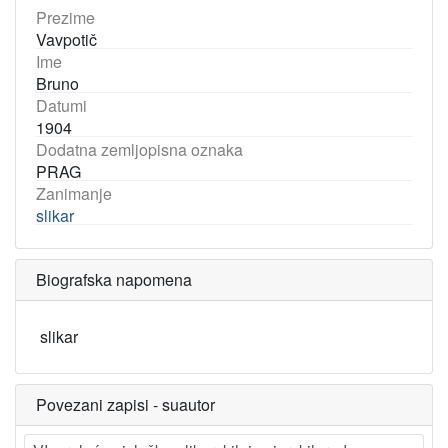
Prezime
Vavpotič
Ime
Bruno
Datumi
1904
Dodatna zemljopisna oznaka
PRAG
Zanimanje
slikar
Biografska napomena
slikar
Povezani zapisi - suautor