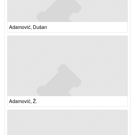
Adamović, Dušan
Adamović, Ž.