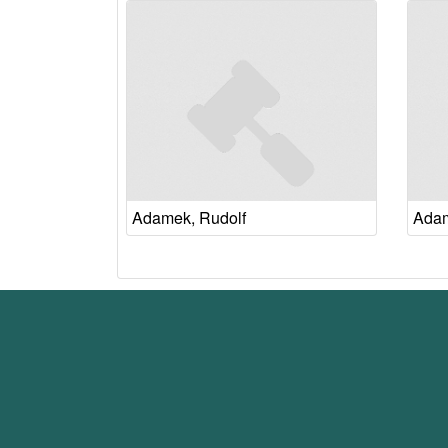
Adamek, Rudolf
Adam