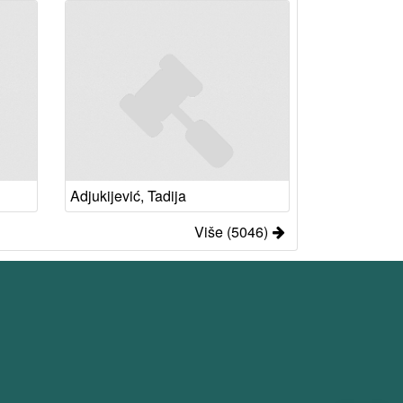
Adjukijević, Tadija
Više (5046)