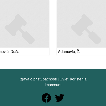
ović, Dušan
Adamović, Ž.
Izjava o pristupačnosti
|
Uvjeti korištenja
Impresum