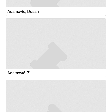
Adamović, Dušan
Adamović, Ž.