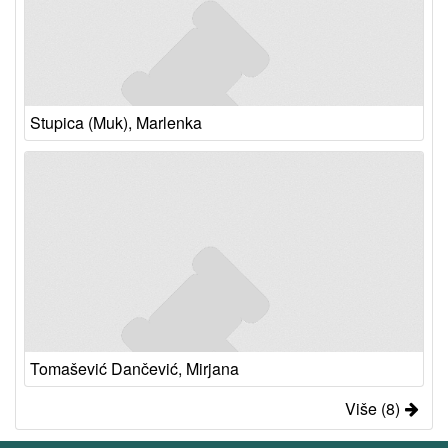
Stupica (Muk), Marlenka
Tomašević Dančević, Mirjana
Više (8)