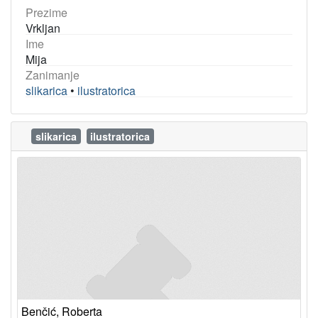
Prezime
Vrkljan
Ime
Mija
Zanimanje
slikarica
•
ilustratorica
slikarica
ilustratorica
Benčić, Roberta