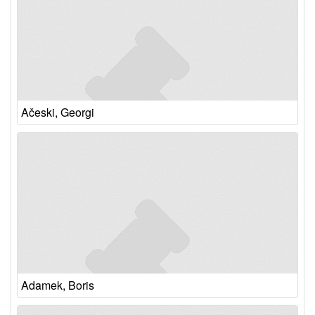
Ačeski, Georgi
Adamek, Boris