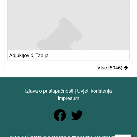
Adjukijević, Tadija
Više (5046)
Izjava o pristupačnosti
|
Uvjeti korištenja
Impresum