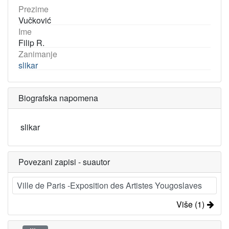
Prezime
Vučković
Ime
Filip R.
Zanimanje
slikar
Biografska napomena
slikar
Povezani zapisi - suautor
Ville de Paris -Exposition des Artistes Yougoslaves
Više (1)