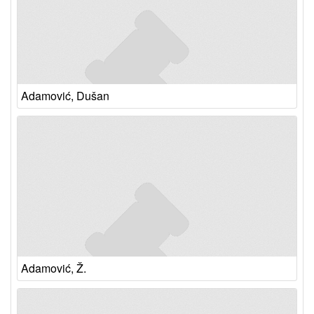
Adamović, Dušan
Adamović, Ž.