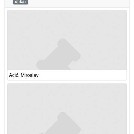
slikar
Acić, Miroslav