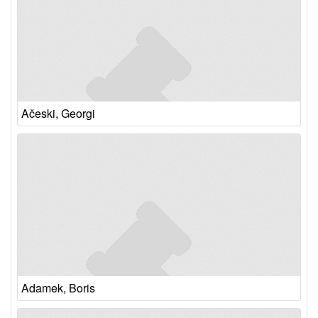
Ačeski, Georgi
Adamek, Boris