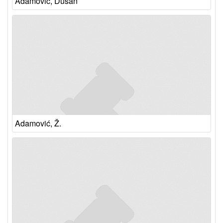
Adamović, Dušan
Adamović, Ž.