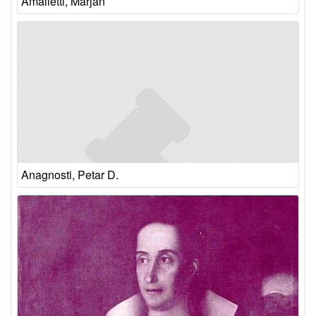
Amalietti, Marjan
Anagnosti, Petar D.