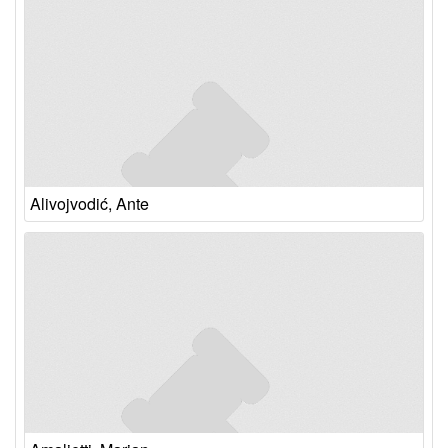
Alivojvodić, Ante