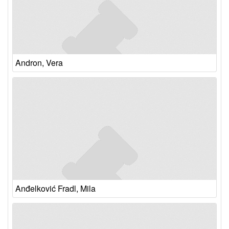
Andron, Vera
Anđelković Fradl, Mila