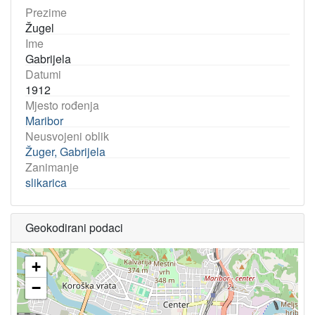
Prezime
Žugel
Ime
Gabrijela
Datumi
1912
Mjesto rođenja
Maribor
Neusvojeni oblik
Žuger, Gabrijela
Zanimanje
slikarica
Geokodirani podaci
+
−