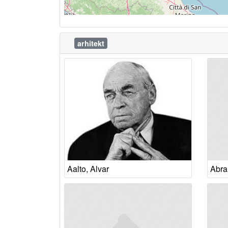
arhitekt
Aalto, Alvar
Abra