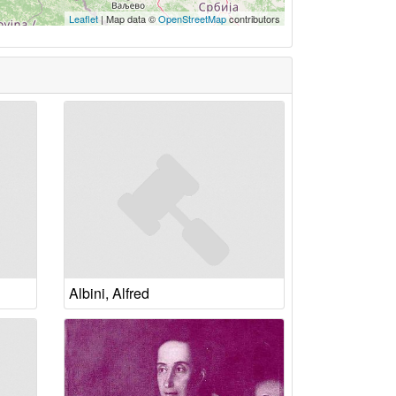
Leaflet
| Map data ©
OpenStreetMap
contributors
Albini, Alfred