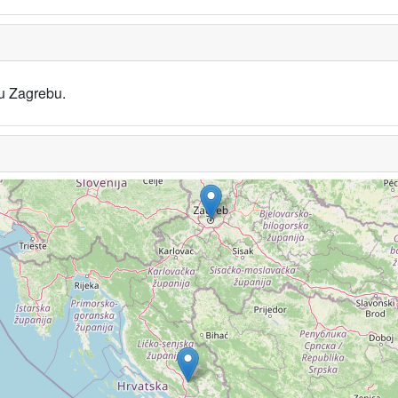
 u Zagrebu.