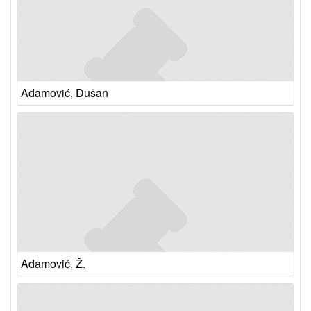
Adamović, Dušan
Adamović, Ž.