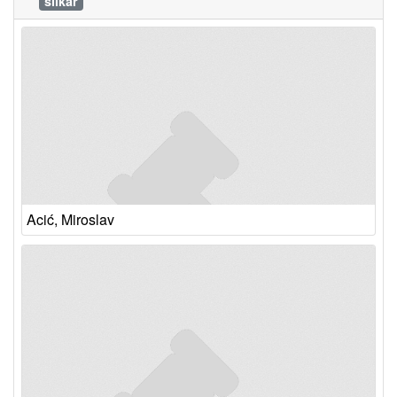
slikar
Acić, Miroslav