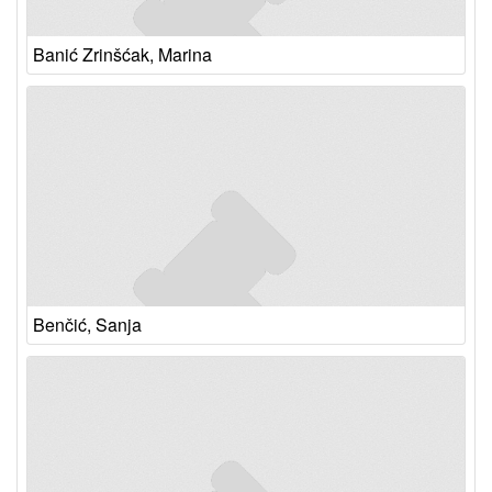
Banić Zrinšćak, Marina
Benčić, Sanja