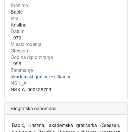
Prezime
Babić
Ime
Kristina
Datumi
1970
Mjesto rođenja
Giessen
Godina diplomiranja
1996
Zanimanje
akademski grafičar
•
slikarica
NSK_A
NSK:A: 000135703
Biografska napomena
Babić, Kristina, akademska grafičarka (Giessen,