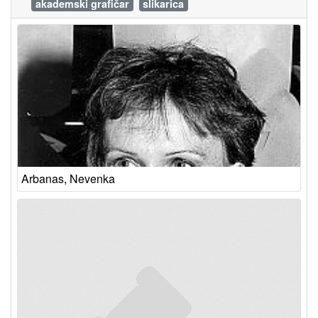
akademski grafičar
slikarica
Arbanas, Nevenka