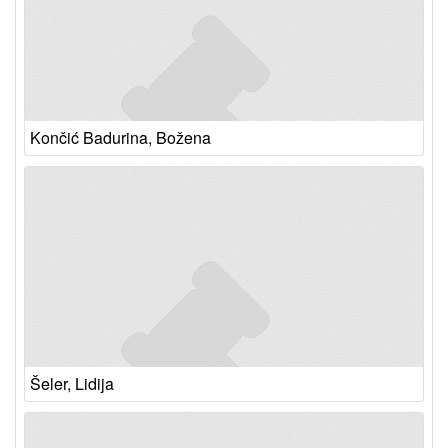
Končić Badurina, Božena
Šeler, Lidija