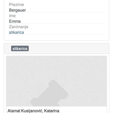
Prezime
Bergauer
Ime
Emma
Zanimanje
slikarica
slikarica
Alamat Kusijanović, Katarina