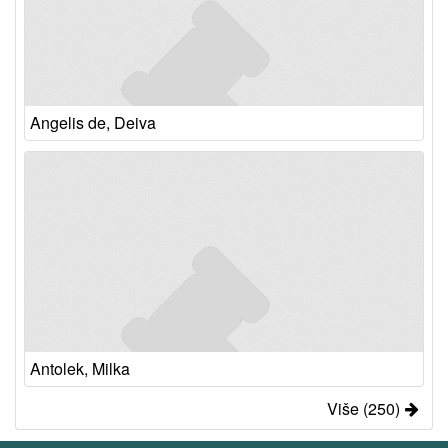
Angelis de, Deiva
Antolek, Milka
Više (250)