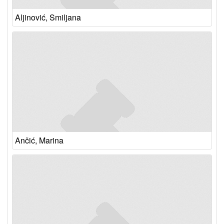
Aljinović, Smiljana
Ančić, Marina