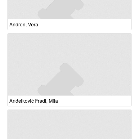
Andron, Vera
Anđelković Fradl, Mila