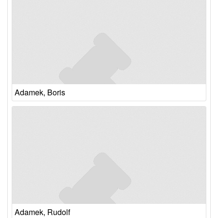
Adamek, Boris
Adamek, Rudolf