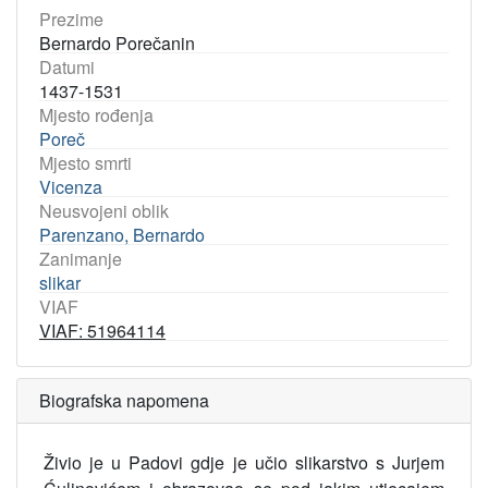
Prezime
Bernardo Porečanin
Datumi
1437-1531
Mjesto rođenja
Poreč
Mjesto smrti
Vicenza
Neusvojeni oblik
Parenzano, Bernardo
Zanimanje
slikar
VIAF
VIAF: 51964114
Biografska napomena
Živio je u Padovi gdje je učio slikarstvo s Jurjem