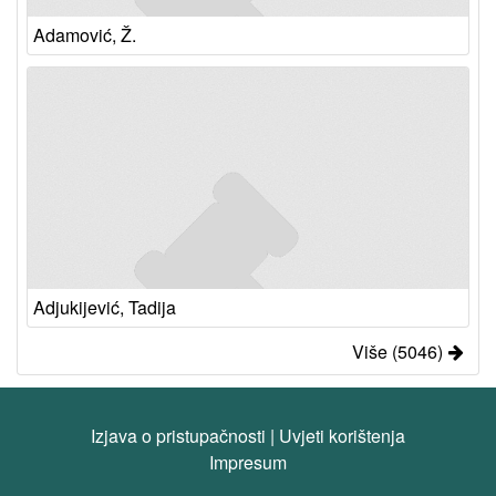
Adamović, Ž.
Adjukijević, Tadija
Više (5046)
Izjava o pristupačnosti
|
Uvjeti korištenja
Impresum