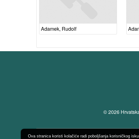
Adamek, Rudolf
Adam
© 2026 Hrvatska
Ova stranica koristi kolačiće radi poboljšanja korisničkog isk