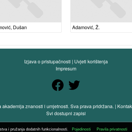
ović, Dušan
Adamović, Ž.
Izjava o pristupačnosti
|
Uvjeti korištenja
Impresum
 akademija znanosti i umjetnosti. Sva prava pridržana. | Kontak
Svi dostupni zapisi
ustva i pružanja dodatnih funkcionalnosti.
Pojedinosti
Pravila privatnosti