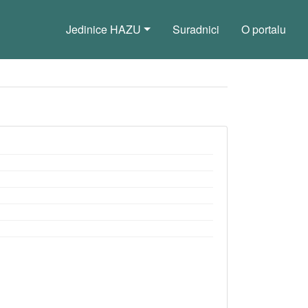
Jedinice HAZU
Suradnici
O portalu