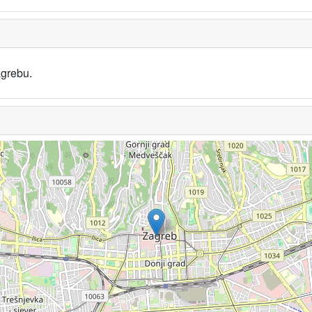
agrebu.