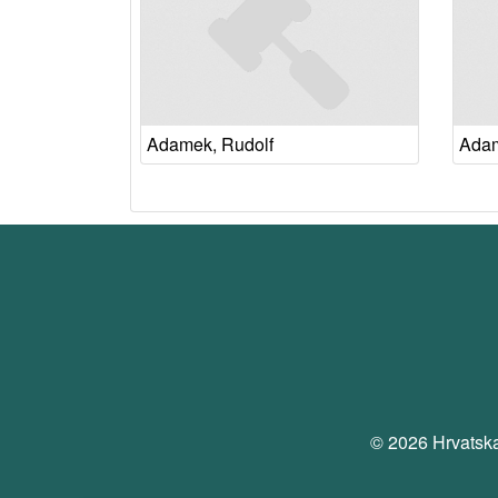
Adamek, Rudolf
Adam
© 2026 Hrvatska