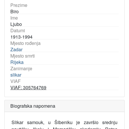
Prezime
Biro
Ime
Ljubo
Datumi
1913-1994
Mjesto rođenja
Zadar
Mjesto smrti
Rijeka
Zanimanje
slikar
VIAF
VIAF: 305764769
Biografska napomena
Slikar samouk, u Šibeniku je završio srednju