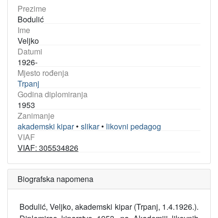
Prezime
Bodulić
Ime
Veljko
Datumi
1926-
Mjesto rođenja
Trpanj
Godina diplomiranja
1953
Zanimanje
akademski kipar
•
slikar
•
likovni pedagog
VIAF
VIAF: 305534826
Biografska napomena
Bodulić, Veljko, akademski kipar (Trpanj, 1.4.1926.).