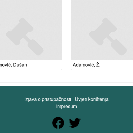
ović, Dušan
Adamović, Ž.
Izjava o pristupačnosti
|
Uvjeti korištenja
Impresum