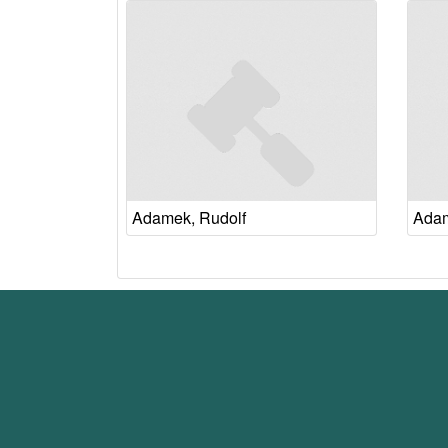
Adamek, Rudolf
Adam