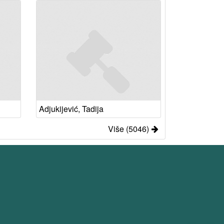
Adjukijević, Tadija
Više (5046)